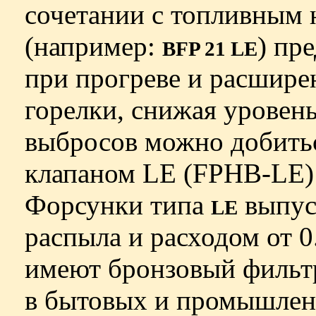
сочетании с топливным
(например:
) пр
BFP 21 LE
при прогреве и расшире
горелки, снижая уровень
выбросов можно добитьс
клапаном LE (FPHB-LE) 
Форсунки типа
выпуск
LE
распыла и расходом от 0
имеют бронзовый фильт
в бытовых и промышлен