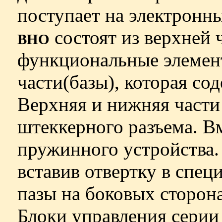
поступает на электронн
состоят из верхней 
ВНО
функциональные элемен
части(базы), которая со
Верхняя и нижняя част
штеккерного разъема. В
пружинного устройства.
вставив отвертку в спец
пазы на боковых сторона
Блоки управления сери