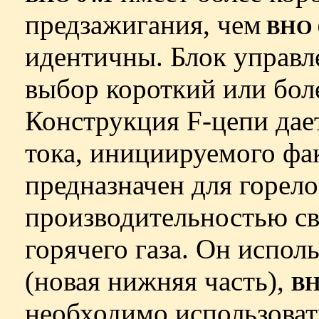
предзажигания, чем
ВНО 
идентичны. Блок управл
выбор короткий или бол
Конструкция F-цепи дае
тока, инициируемого фа
предназначен для горело
производительностью св
горячего газа. Он испол
(новая нижняя часть),
ВН
необходимо использоват