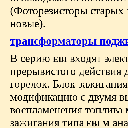
(Фоторезисторы старых 
новые).
трансформаторы поджи
В серию
входят элек
EBI
прерывистого действия 
горелок. Блок зажигани
модификацию с двумя в
воспламенения топлива 
зажигания типа
ана
EBI М