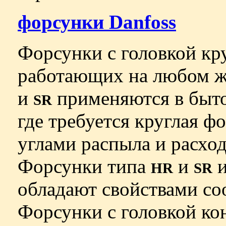
форсунки Danfoss
Форсунки с головкой кр
работающих на любом ж
и
применяются в быто
SR
где требуется круглая ф
углами распыла и расход
Форсунки типа
и
и
HR
SR
обладают свойствами с
Форсунки с головкой к