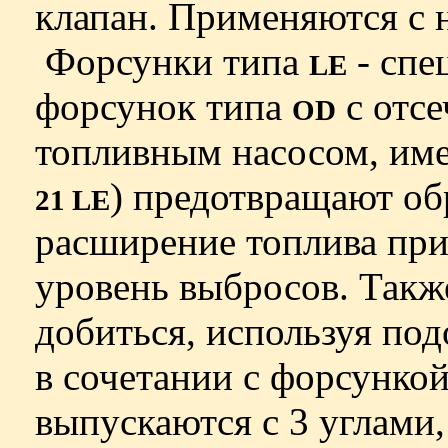
клапан. Применяются с
Форсунки типа
- спе
LE
форсунок типа
с отсе
OD
топливным насосом, и
) предотвращают об
21 LE
расширение топлива при
уровень выбросов. Такж
добиться, используя под
в сочетании с форсунко
выпускаются с 3 углами