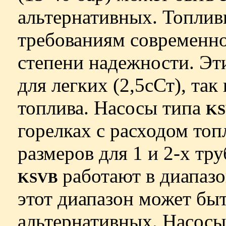
альтернативных. Топли
требованиям современно
степени надежности. Эт
для легких (2,5сСт), так
топлива. Насосы типа
KS
горелках с расходом топ
размеров для 1 и 2-х т
работают в диапазо
KSVB
этот диапазон может быт
альтернативных. Насос