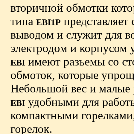
вторичной обмотки кото
типа
представляет
EBI1Р
выводом и служит для в
электродом и корпусом 
имеют разъемы со ст
EBI
обмоток, которые упрощ
Небольшой вес и малые 
удобными для работы
EBI
компактными горелками,
горелок.