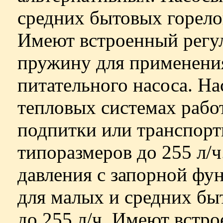
средних бытовых горелок
Имеют встроенный регул
пружину для применения
питательного насоса. Н
тепловых системах рабо
подпитки или транспорт
типоразмеров до 255 л/
давления с запорной фу
для малых и средних бы
до 255 л/ч. Имеют встро