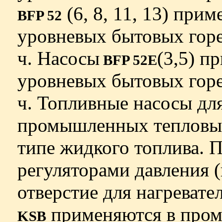
(6, 8, 11, 13) при
BFP 52
уровневых бытовых горел
ч. Насосы
(3,5) п
BFP 52E
уровневых бытовых горел
ч. Топливные насосы дл
промышленных тепловы
типе жидкого топлива. 
регуляторами давления 
отверстие для нагревате
применяются в пром
KSB