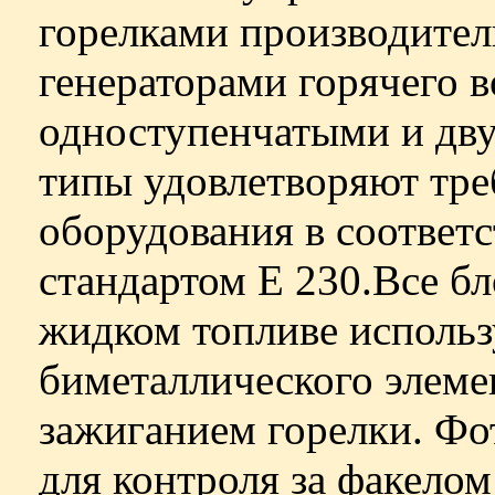
горелками производител
генераторами горячего в
одноступенчатыми и дв
типы удовлетворяют тре
оборудования в соответ
стандартом Е 230.Все бл
жидком топливе исполь
биметаллического элеме
зажиганием горелки. Ф
для контроля за факелом