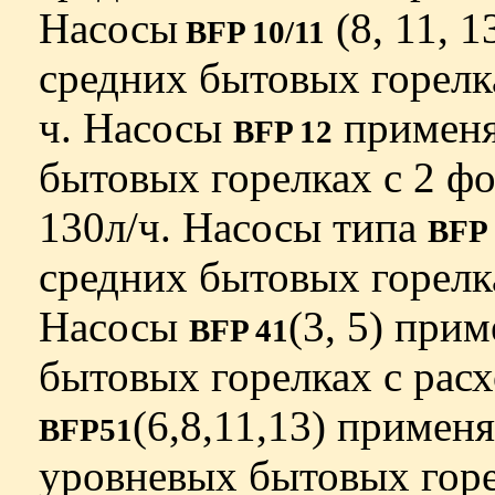
Насосы
(8, 11, 
BFP 10/11
средних бытовых горелка
ч. Насосы
применя
BFP 12
бытовых горелках с 2 ф
130л/ч. Насосы типа
BFP 
средних бытовых горелка
Насосы
(3, 5) при
BFP 41
бытовых горелках с расх
(6,8,11,13) примен
BFP51
уровневых быто­вых горе