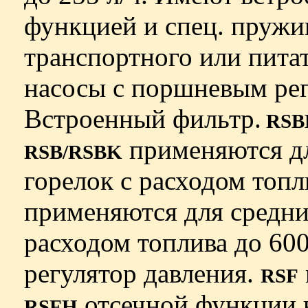
функцией и спец. пружи
транспортного или пита
насосы с поршневым рег
Встроенный фильтр.
RSB
применяются дл
RSB/RSBK
горелок с рас­ходом топ
применяются для средни
расходом топлива до 600
регулятор давления.
RSF
отсечной функции н
RSFH