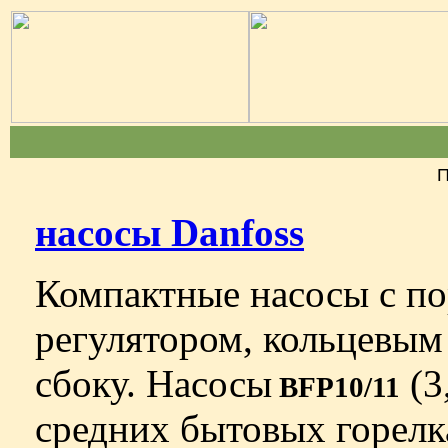
П
насосы Danfoss
Компактные насосы с 
регулятором, кольцевым
сбоку. Насосы
(3
BFP10/11
средних бытовых горелка